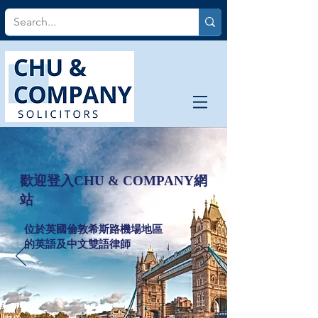
歡迎登入
CHU & COMPANY網
站
位於英國倫敦希斯路機場地區
的英語及中文雙語律師