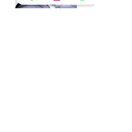
刑事訴訟
刑事訴訟、交通違例
及更多
了解更多