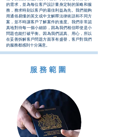
的需求，並為每位客戶設計量身定制的策略和服
務，務求時刻以客戶的最佳利益為先。我們能夠
用通俗易懂的英文或中文解釋法律術語和不同方
案，並不時讓客戶了解案件的進度。我們非常認
真地對待每一個小細節，因為我們相信即使是小
問題也能打破平衡。因為我們認真、用心，所以
在妥善拆解客戶問題方面享有盛譽，客戶對我們
的服務都感到十分滿意。
​服務範圍